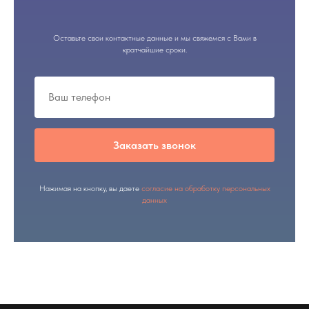
Оставьте свои контактные данные и мы свяжемся с Вами в
кратчайшие сроки.
Заказать звонок
Нажимая на кнопку, вы даете
согласие на обработку персональных
данных