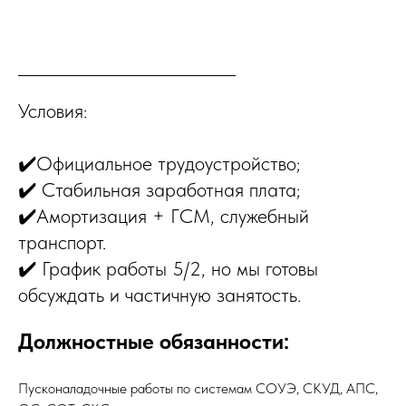
Условия:
✔️Официальное трудоустройство;
✔️ Стабильная заработная плата;
✔️Амортизация + ГСМ, служебный
транспорт.
✔️ График работы 5/2, но мы готовы
обсуждать и частичную занятость.
Должностные обязанности:
Пускoнaладoчныe paбoты по системам COУЭ, СKУД, AПС,