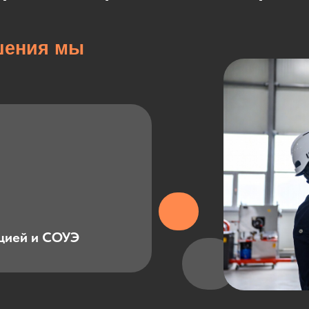
шения мы
ацией и СОУЭ