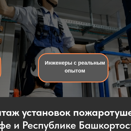
Инженеры с реальным
опытом
таж установок пожаротуш
Уфе и Республике Башкортос