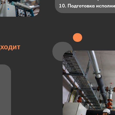
Подготовка исполн
дходит