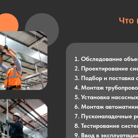
Что 
Обследование объе
Проектирование си
Подбор и поставка 
Монтаж трубопрово
Установка насосных
Монтаж автоматики
Пусконаладочные р
Тестирование сист
Ввод в эксплуатаци