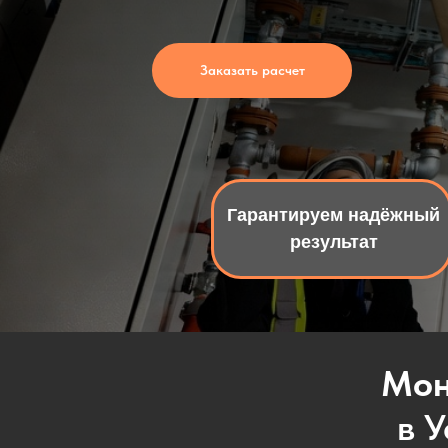
Заказать расчет
Гарантируем надёжный
результат
Мон
в 