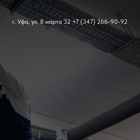
г. Уфа, ул. 8 марта 32
+7 (347) 266-90-92