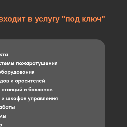
входит в услугу "под ключ"
кта
стемы пожаротушения
оборудования
дов и оросителей
 станций и баллонов
 и шкафов управления
аботы
емы
ю