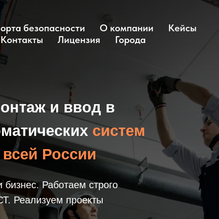
орта безопасности
О компании
Кейсы
Контакты
Лицензия
Города
онтаж и ввод в
оматических
систем
 всей России
бизнес. Работаем строго
Т. Реализуем проекты