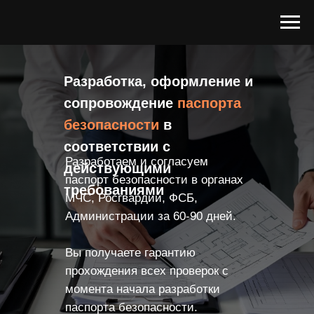
Разработка, оформление и
сопровождение
паспорта
безопасности
в
соответствии с
Разработаем и согласуем
действующими
паспорт безопасности в органах
требованиями
МЧС, Росгвардии, ФСБ,
Администрации за 60-90 дней.
Вы получаете гарантию
прохождения всех проверок с
момента начала разработки
паспорта безопасности.