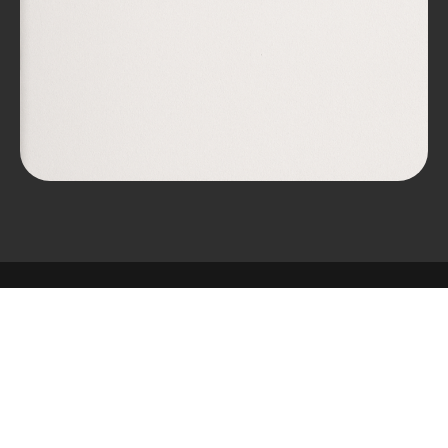
Политика обработки персональных данных
Согласие на обработку персональных данных
Политика конфиденциальности
© Все права защищены.
ПОЛИТИКА КОНФЕДИЦИАЛЬНОСТИ ОБРАБОТКИ ПЕРСОНАЛЬНЫХ
ДАННЫХ